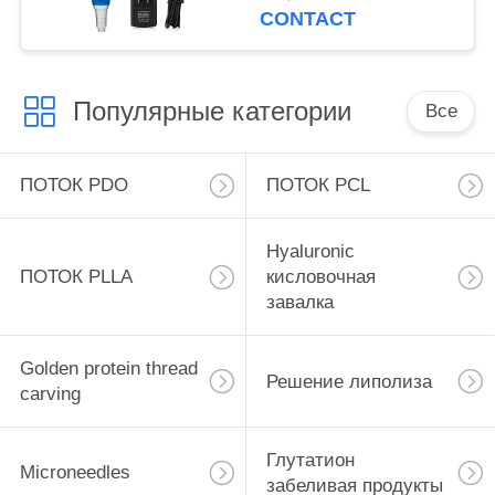
беспроводной
CONTACT
электрический
Популярные категории
Все
ПОТОК PDO
ПОТОК PCL
Hyaluronic
ПОТОК PLLA
кисловочная
завалка
Golden protein thread
Решение липолиза
carving
Глутатион
Microneedles
забеливая продукты